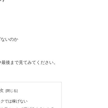
か？
げないのか
？
ひ最後まで見てみてください。
次
ックでは稼げない