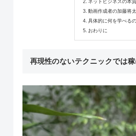
ネットビジネスの本
動画作成者の加藤将
具体的に何を学べる
おわりに
再現性のないテクニックでは稼