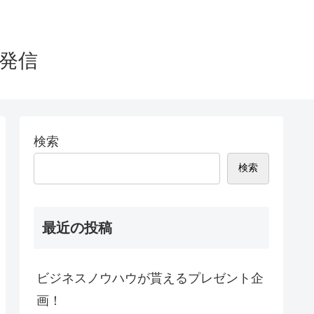
を発信
検索
検索
最近の投稿
ビジネスノウハウが貰えるプレゼント企
画！