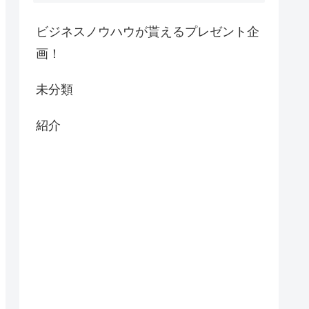
ビジネスノウハウが貰えるプレゼント企
画！
未分類
紹介