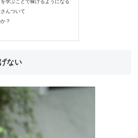
質を学ぶことで稼げるようになる
太さんついて
のか？
げない